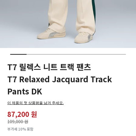
T7 릴렉스 니트 트랙 팬츠
T7 Relaxed Jacquard Track
Pants DK
이 제품의 첫 상품평을 남겨 주세요.
87,200 원
가격인하
109,000 원
로
부가세 10% 포함