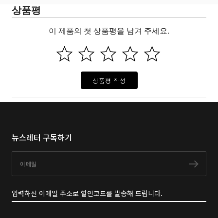
상품평
이 제품의 첫 상품평을 남겨 주세요.
상품평 작성
뉴스레터 구독하기
이메일
구독
입력하신 이메일 주소로 할인코드를 발송해 드립니다.