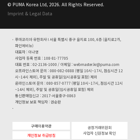
© PUMA Korea Ltd, 2026. All Rights Reserved.
Imprint & Legal Data
푸마코리아 유한회사 I 서울 특별시 중구 을지로 100, 6층 (을지로2가,
파인에비뉴)
대표자 : 이나영
사업자 등록 번호 : 108-81-77705
대표 번호 : 02-2136-1000 / 이메일 :
webmaster.kr@puma.com
오프라인스토어 문의 : 080-082-0888 (평일 10시~17시, 점심시간 12
시~14시 제외), 주말 및 공휴일(임시공휴일 포함) 제외
온라인스토어 문의 : 080-857-0777 (평일 10시~17시, 점심시간 12시
~14시 제외), 주말 및 공휴일(임시공휴일 포함) 제외
통신판매업신고 : 2017-서울중구-0863
개인정보 보호 책임자 : 권순완
구매이용약관
공정거래위원회
사업자 신원정보 확인
개인정보 취급방침