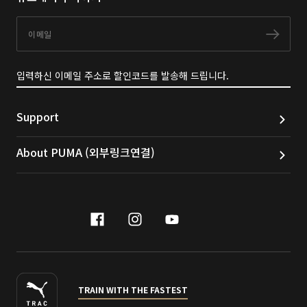
이메일
구독
입력하신 이메일 주소로 할인코드를 발송해 드립니다.
Support
About PUMA (외부링크연결)
facebook
instagram
youtube
naver
TRAIN WITH THE FASTEST