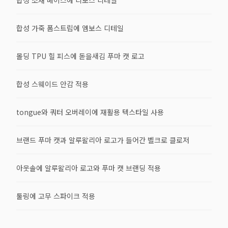
합성 가죽 폼스트립에 엠보스 디테일
몰딩 TPU 힐 피스에 돋을새김 푸마 캣 로고
합성 스웨이드 안감 적용
tongue와 쿼터 오버레이에 재활용 텍스타일 사용
브랜드 푸마 캣과 알루왈리아 로고가 들어간 벨크로 클로저
아웃솔에 알루왈리아 로고와 푸마 캣 브랜딩 적용
툴링에 고무 스파이크 적용