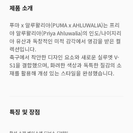
제품 소개
푸마 x 알루왈리아(PUMA x AHLUWALIA)는 프리
야 알루왈리아(Priya Ahluwalia)의 인도/나이지리
아 유산과 독창적인 미적 감각에서 영감을 받은 컬
렉션입니다.
축구에서 착안한 디자인 요소와 새로운 실루엣 V-
S1을 결합했으며, 화려한 색상과 독특한 질감의 소
재를 활용해 개성 있는 스타일을 완성했습니다.
특징 및 장점
합성 소재 베이스에 디보스 디테일