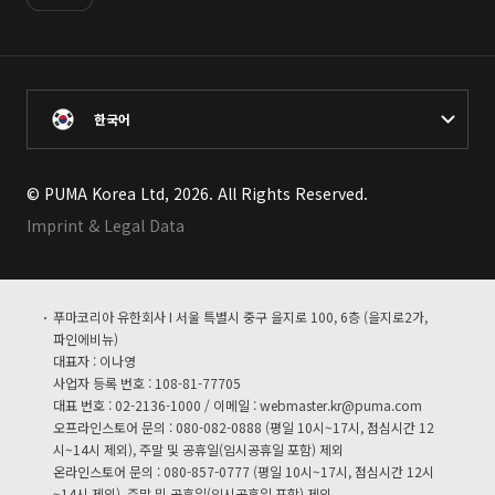
한국어
© PUMA Korea Ltd, 2026. All Rights Reserved.
Imprint & Legal Data
푸마코리아 유한회사 I 서울 특별시 중구 을지로 100, 6층 (을지로2가,
파인에비뉴)
대표자 : 이나영
사업자 등록 번호 : 108-81-77705
대표 번호 : 02-2136-1000 / 이메일 :
webmaster.kr@puma.com
오프라인스토어 문의 : 080-082-0888 (평일 10시~17시, 점심시간 12
시~14시 제외), 주말 및 공휴일(임시공휴일 포함) 제외
온라인스토어 문의 : 080-857-0777 (평일 10시~17시, 점심시간 12시
~14시 제외), 주말 및 공휴일(임시공휴일 포함) 제외