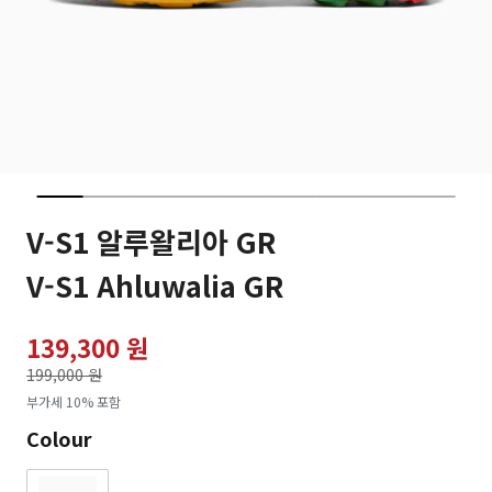
V-S1 알루왈리아 GR
V-S1 Ahluwalia GR
139,300 원
가격인하
199,000 원
로
부가세 10% 포함
Colour