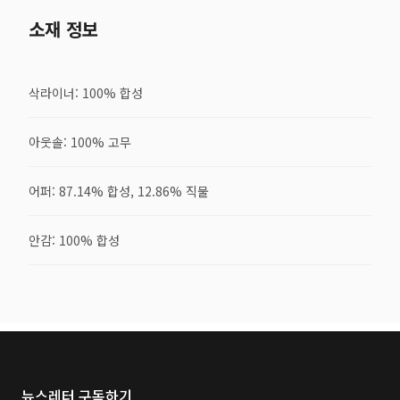
소재 정보
삭라이너: 100% 합성
아웃솔: 100% 고무
어퍼: 87.14% 합성, 12.86% 직물
안감: 100% 합성
뉴스레터 구독하기