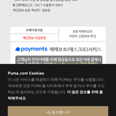
통신판매업신고 : 2017-서울중구-0863
개인정보 보호 책임자 : 권순완
구매이용약관
공정거래위원회
사업자 신원정보 확인
개인정보 취급방침