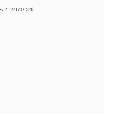
 3% 엘라스테인(지정외)