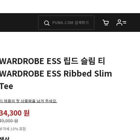
장바구니에 담은 
WARDROBE ESS 립드 슬림 티
WARDROBE ESS Ribbed Slim
Tee
이 제품의 첫 상품평을 남겨 주세요.
34,300 원
가격인하
49,000 원
로
부가세 10% 포함
색상