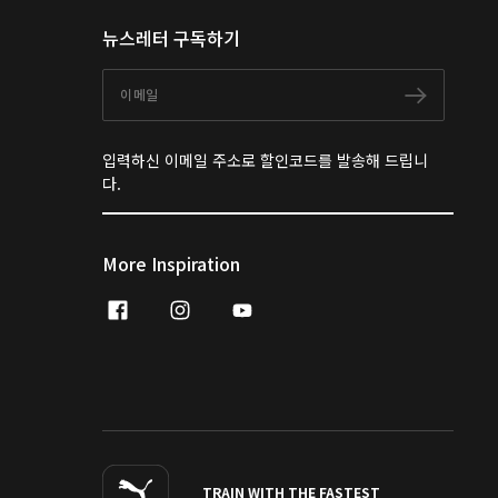
뉴스레터 구독하기
이메일
구독하
입력하신 이메일 주소로 할인코드를 발송해 드립니
다.
More Inspiration
facebook
instagram
youtube
naver
TRAIN WITH THE FASTEST