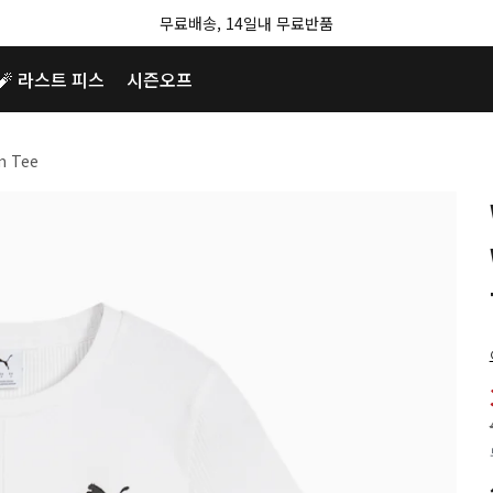
무료배송, 14일내 무료반품
🧨 라스트 피스
시즌오프
m Tee