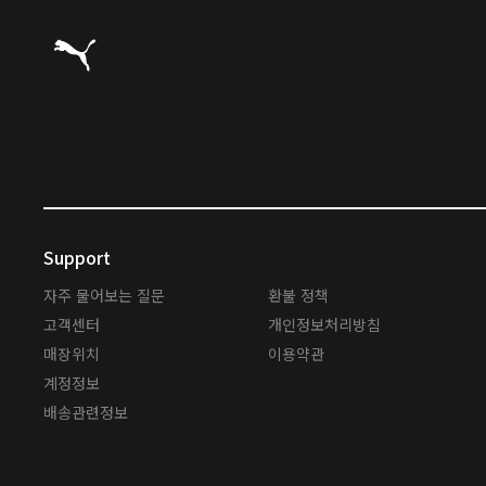
푸마 홈
Support
자주 물어보는 질문
환불 정책
고객센터
개인정보처리방침
매장위치
이용약관
계정정보
배송관련정보