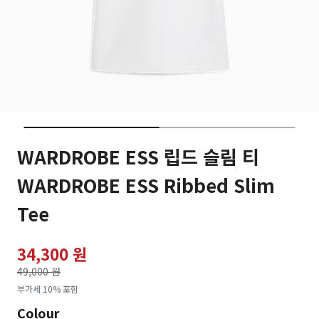
WARDROBE ESS 립드 슬림 티
WARDROBE ESS Ribbed Slim
Tee
34,300 원
가격인하
49,000 원
로
부가세 10% 포함
Colour