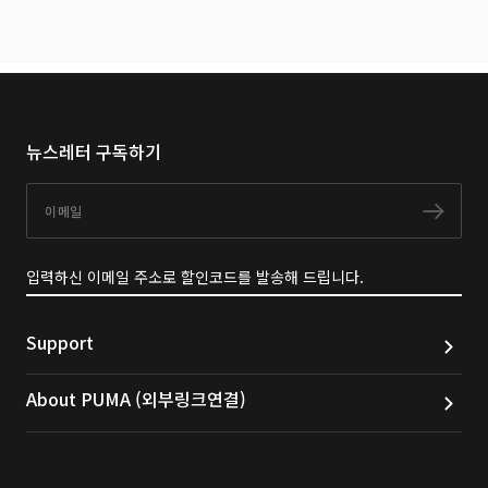
뉴스레터 구독하기
이메일
구독
입력하신 이메일 주소로 할인코드를 발송해 드립니다.
Support
About PUMA (외부링크연결)