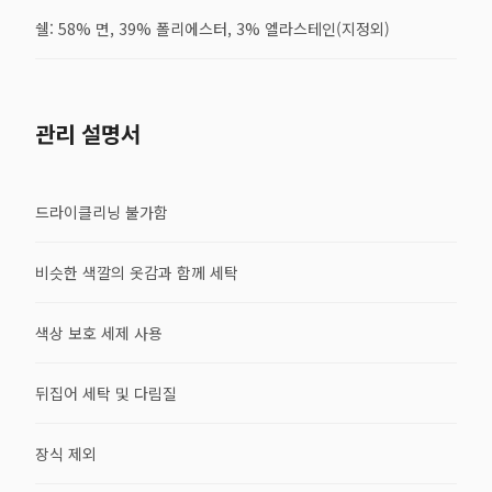
쉘: 58% 면, 39% 폴리에스터, 3% 엘라스테인(지정외)
관리 설명서
드라이클리닝 불가함
비슷한 색깔의 옷감과 함께 세탁
색상 보호 세제 사용
뒤집어 세탁 및 다림질
장식 제외