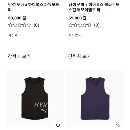
남성 푸마 x 하이록스 파워모드
남성 푸마 x 하이록스 클라우드
티
스펀 써모어댑트 티
M PUMA X HYROX
M PUMA X HYROX
69,000 원
69,000 원
PWRMODE TEE
CLOUDSPUN
(0)
(0)
THERMOADAPT TEE
사이즈
사이즈
간략히 보기
간략히 보기