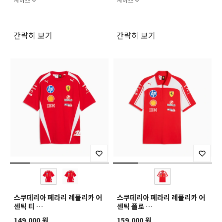
간략히 보기
간략히 보기
스쿠데리아 페라리 레플리카 어
스쿠데리아 페라리 레플리카 어
센틱 티
센틱 폴로
SF Replica Drivers
SF Replica Authentic Polo
149,000 원
159,000 원