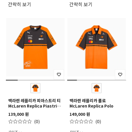
간략히 보기
간략히 보기
맥라렌 레플리카 피아스트리 티
맥라렌 레플리카 폴로
McLaren Replica Piastri
McLaren Replica Polo
Tee
139,000 원
149,000 원
(0)
(0)
사이즈
사이즈