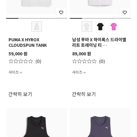
PUMA X HYROX
남성 푸마 X 하이록스 드라이엘
CLOUDSPUN TANK
리트 트레이닝 티
M PUMA X HYROX DRYELITE
59,000 원
89,000 원
TRAINING TEE
(0)
(0)
사이즈
사이즈
간략히 보기
간략히 보기