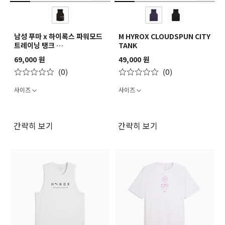
남성 푸마 x 하이록스 파워모드
M HYROX CLOUDSPUN CITY
트레이닝 탱크
TANK
M PUMA X HYROX
69,000 원
49,000 원
PWRMODE TRAINING TANK
(0)
(0)
사이즈
사이즈
간략히 보기
간략히 보기