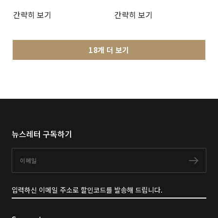
간략히 보기
간략히 보기
18개 더 보기
뉴스레터 구독하기
이메일
구독
입력하신 이메일 주소로 할인코드를 발송해 드립니다.