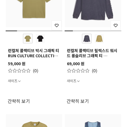
런컬쳐 콜랙티브 박시 그래픽 티
런컬쳐 콜랙티브 릴렉스드 워시
RUN CULTURE COLLECTIVE
드 롱슬리브 그래픽 티
Boxy Graphic Tee
RUN CULTURE COLLECTIVE
59,000 원
69,000 원
Relaxed Washed Graphic
(0)
(0)
Long Sleeve
사이즈
사이즈
간략히 보기
간략히 보기