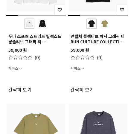
푸마 스포츠 스트리트 릴렉스드
런컬쳐 콜랙티브 박시 그래픽 티
롱슬리브 그래픽 티
RUN CULTURE COLLECTIVE
PUMA SPORT Street
Boxy Graphic Tee
59,000 원
59,000 원
Relaxed Longsleeve
(0)
(0)
Graphic Tee
사이즈
사이즈
간략히 보기
간략히 보기