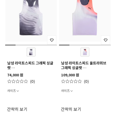
남성 라이트스피드 그래픽 싱글
남성 라이트스피드 울트라위브
렛
그래픽 싱글렛
M LIGHTSPEED GRAPHIC
M LIGHTSPEED
74,000 원
109,000 원
SINGLET
ULTRAWEAVE GRAPHIC
(0)
(0)
SINGLET
사이즈
사이즈
간략히 보기
간략히 보기