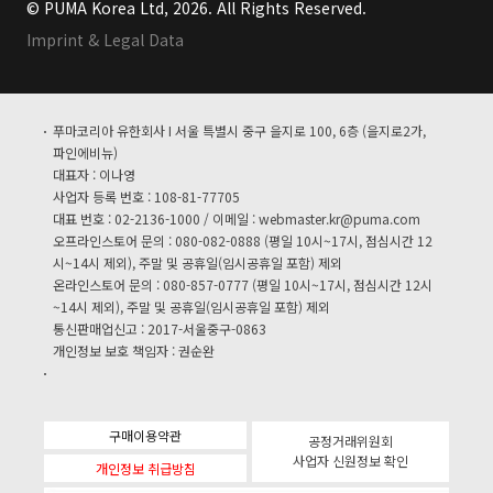
© PUMA Korea Ltd, 2026. All Rights Reserved.
Imprint & Legal Data
푸마코리아 유한회사 I 서울 특별시 중구 을지로 100, 6층 (을지로2가,
파인에비뉴)
대표자 : 이나영
사업자 등록 번호 : 108-81-77705
대표 번호 : 02-2136-1000 / 이메일 :
webmaster.kr@puma.com
오프라인스토어 문의 : 080-082-0888 (평일 10시~17시, 점심시간 12
시~14시 제외), 주말 및 공휴일(임시공휴일 포함) 제외
온라인스토어 문의 : 080-857-0777 (평일 10시~17시, 점심시간 12시
~14시 제외), 주말 및 공휴일(임시공휴일 포함) 제외
통신판매업신고 : 2017-서울중구-0863
개인정보 보호 책임자 : 권순완
구매이용약관
공정거래위원회
사업자 신원정보 확인
개인정보 취급방침