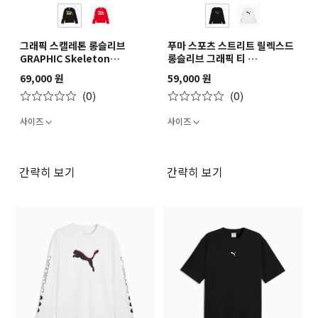
그래픽 스캘레톤 롱슬리브
푸마 스포츠 스트리트 릴렉스드
GRAPHIC Skeleton
롱슬리브 그래픽 티
Longsleeve
PUMA SPORT Street
69,000 원
59,000 원
Relaxed Longsleeve
(0)
(0)
Graphic Tee
사이즈
사이즈
간략히 보기
간략히 보기