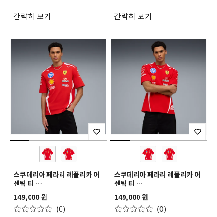
간략히 보기
간략히 보기
스쿠데리아 페라리 레플리카 어
스쿠데리아 페라리 레플리카 어
센틱 티
센틱 티
SF Replica Drivers
SF Replica Drivers
149,000 원
149,000 원
Authentic Tee
Authentic Tee
(0)
(0)