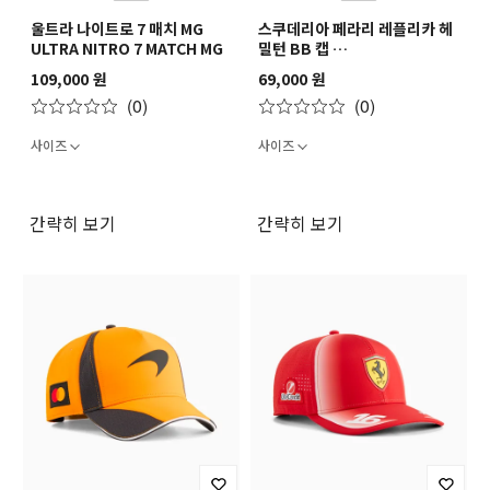
울트라 나이트로 7 매치 MG
스쿠데리아 페라리 레플리카 헤
ULTRA NITRO 7 MATCH MG
밀턴 BB 캡
SF REPLICA HAMILTON BB
109,000 원
69,000 원
Cap
(0)
(0)
사이즈
사이즈
간략히 보기
간략히 보기