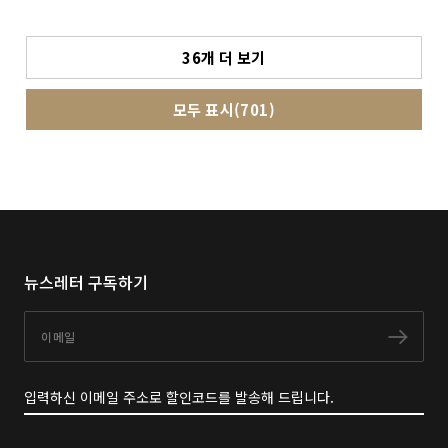
36개 더 보기
모두 표시(701)
뉴스레터 구독하기
이메일
구독
입력하신 이메일 주소로 할인코드를 발송해 드립니다.