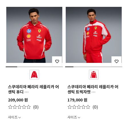
스쿠데리아 페라리 레플리카 어
스쿠데리아 페라리 레플리카 어
센틱 후디
센틱 트렉자켓
SF Replica Drivers
SF Replica Drivers
209,000 원
179,000 원
Authentic Hoodie
Authentic Track Jacket
(0)
(0)
사이즈
사이즈