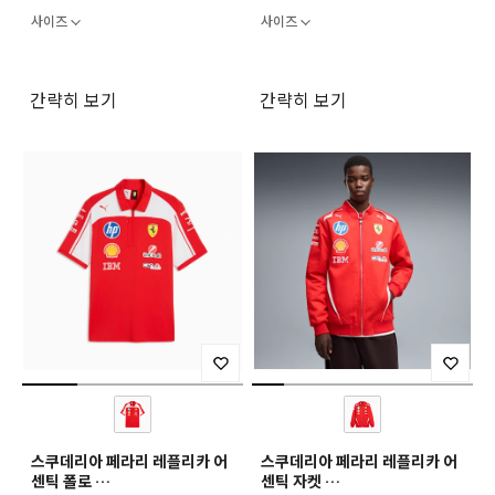
사이즈
사이즈
간략히 보기
간략히 보기
스쿠데리아 페라리 레플리카 어
스쿠데리아 페라리 레플리카 어
센틱 폴로
센틱 자켓