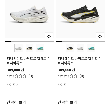
디비에이트 나이트로 엘리트 4
디비에이트 나이트로 엘리트 4
X 하이록스
X 하이록스
Deviate NITRO Elite 4 -
Deviate NITRO Elite 4 -
309,000 원
309,000 원
PUMA x HYROX
PUMA x HYROX
(0)
(0)
사이즈
사이즈
간략히 보기
간략히 보기