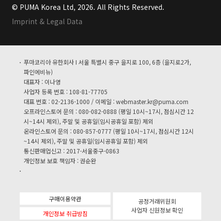
© PUMA Korea Ltd, 2026. All Rights Reserved.
Imprint & Legal Data
푸마코리아 유한회사 I 서울 특별시 중구 을지로 100, 6층 (을지로2가,
파인에비뉴)
대표자 : 이나영
사업자 등록 번호 : 108-81-77705
대표 번호 : 02-2136-1000 / 이메일 :
webmaster.kr@puma.com
오프라인스토어 문의 : 080-082-0888 (평일 10시~17시, 점심시간 12
시~14시 제외), 주말 및 공휴일(임시공휴일 포함) 제외
온라인스토어 문의 : 080-857-0777 (평일 10시~17시, 점심시간 12시
~14시 제외), 주말 및 공휴일(임시공휴일 포함) 제외
통신판매업신고 : 2017-서울중구-0863
개인정보 보호 책임자 : 권순완
구매이용약관
공정거래위원회
사업자 신원정보 확인
개인정보 취급방침