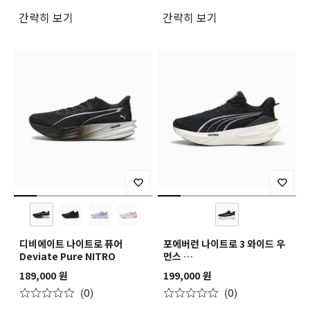
간략히 보기
간략히 보기
디비에이트 나이트로 퓨어
포에버런 나이트로 3 와이드 우
Deviate Pure NITRO
먼스
ForeverRun NITRO 3 WIDE
189,000 원
199,000 원
Wns
(0)
(0)