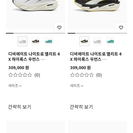
디비에이트 나이트로 엘리트 4
디비에이트 나이트로 엘리트 4
X 하이록스 우먼스
X 하이록스 우먼스
Deviate NITRO Elite 4 -
Deviate NITRO Elite 4 -
309,000 원
309,000 원
PUMA x HYROX Wns
PUMA x HYROX Wns
(0)
(0)
사이즈
사이즈
간략히 보기
간략히 보기