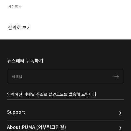
사이즈
간략히 보기
뉴스레터 구독하기
이메일
구독
입력하신 이메일 주소로 할인코드를 발송해 드립니다.
Support
About PUMA (외부링크연결)