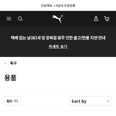
무료배송, 14일내 무료반품
푸마 홈
장바구
택배 없는 날(8/14) 및 광복절 휴무 인한 출고/반품 지연 안내
자세히 보기
축구
용품
필터