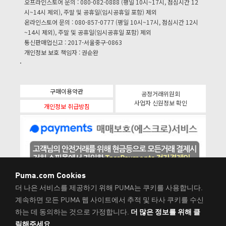
오프라인스토어 문의 : 080-082-0888 (평일 10시~17시, 점심시간 12
시~14시 제외), 주말 및 공휴일(임시공휴일 포함) 제외
온라인스토어 문의 : 080-857-0777 (평일 10시~17시, 점심시간 12시
~14시 제외), 주말 및 공휴일(임시공휴일 포함) 제외
통신판매업신고 : 2017-서울중구-0863
개인정보 보호 책임자 : 권순완
구매이용약관
공정거래위원회
사업자 신원정보 확인
개인정보 취급방침