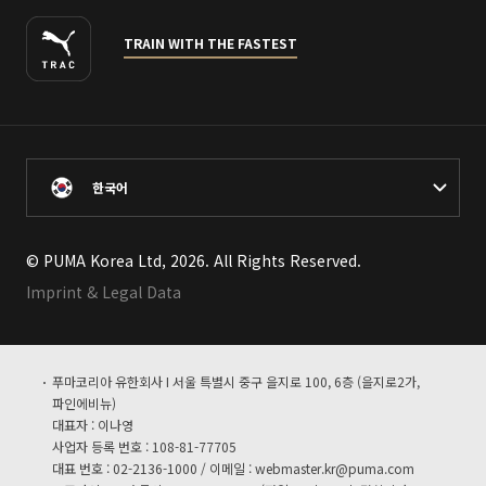
TRAIN WITH THE FASTEST
한국어
© PUMA Korea Ltd, 2026. All Rights Reserved.
Imprint & Legal Data
푸마코리아 유한회사 I 서울 특별시 중구 을지로 100, 6층 (을지로2가,
파인에비뉴)
대표자 : 이나영
사업자 등록 번호 : 108-81-77705
대표 번호 : 02-2136-1000 / 이메일 :
webmaster.kr@puma.com