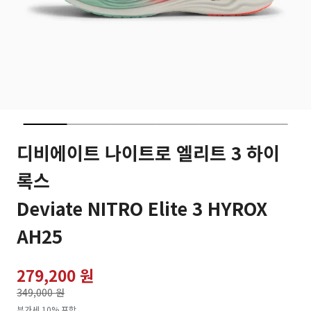
디비에이트 나이트로 엘리트 3 하이
록스
Deviate NITRO Elite 3 HYROX
AH25
279,200 원
가격인하
349,000 원
로
부가세 10% 포함