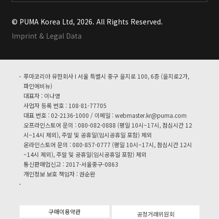
© PUMA Korea Ltd, 2026. All Rights Reserved.
Imprint & Legal Data
푸마코리아 유한회사 I 서울 특별시 중구 을지로 100, 6층 (을지로2가,
파인에비뉴)
대표자 : 이나영
사업자 등록 번호 : 108-81-77705
대표 번호 : 02-2136-1000 / 이메일 :
webmaster.kr@puma.com
오프라인스토어 문의 : 080-082-0888 (평일 10시~17시, 점심시간 12
시~14시 제외), 주말 및 공휴일(임시공휴일 포함) 제외
온라인스토어 문의 : 080-857-0777 (평일 10시~17시, 점심시간 12시
~14시 제외), 주말 및 공휴일(임시공휴일 포함) 제외
통신판매업신고 : 2017-서울중구-0863
개인정보 보호 책임자 : 권순완
구매이용약관
공정거래위원회