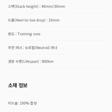
스택(Stack height) : 40mm/30mm
드롭(Heel-to-toe drop) : 10mm
용도 : Training runs
추천 러너 : 뉴트럴(Neutral) 러너
권장 수명(Lifespan) : 800km
소재 정보
미드솔: 100% 합성