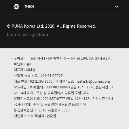
한국어
© PUMA Korea Ltd, 2026. All Rights Reserved.
Imprint & Legal Data
푸마코리아 유한회사 I 서울 특별시 중구 을지로 100, 6층 (을지로2가,
파인에비뉴)
대표자 : 이나영
사업자 등록 번호 : 108-81-77705
대표 번호 : 02-2136-1000 / 이메일 :
webmaster.kr@puma.com
오프라인스토어 문의 : 080-082-0888 (평일 10시~17시, 점심시간 12
시~14시 제외), 주말 및 공휴일(임시공휴일 포함) 제외
온라인스토어 문의 : 080-857-0777 (평일 10시~17시, 점심시간 12시
~14시 제외), 주말 및 공휴일(임시공휴일 포함) 제외
통신판매업신고 : 2017-서울중구-0863
개인정보 보호 책임자 : 권순완