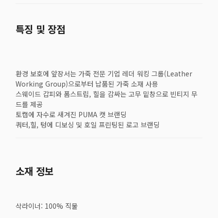
특징 및 장점
환경 보호에 앞장서는 가죽 전문 기업 레더 워킹 그룹(Leather
Working Group)으로부터 납품된 가죽 소재 사용
스웨이드 갑피와 폼스트립, 힐을 감싸는 고무 밑창으로 빈티지 무
드를 제공
토캡에 자수로 새겨진 PUMA 캣 브랜딩
쿼터,힐, 텅에 디보싱 및 호일 프린팅된 로고 브랜딩
소재 정보
삭라이너: 100% 직물