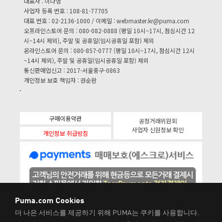
대표자 : 이나영
사업자 등록 번호 : 108-81-77705
대표 번호 : 02-2136-1000 / 이메일 :
webmaster.kr@puma.com
오프라인스토어 문의 : 080-082-0888 (평일 10시~17시, 점심시간 12
시~14시 제외), 주말 및 공휴일(임시공휴일 포함) 제외
온라인스토어 문의 : 080-857-0777 (평일 10시~17시, 점심시간 12시
~14시 제외), 주말 및 공휴일(임시공휴일 포함) 제외
통신판매업신고 : 2017-서울중구-0863
개인정보 보호 책임자 : 권순완
구매이용약관
공정거래위원회
사업자 신원정보 확인
개인정보 취급방침