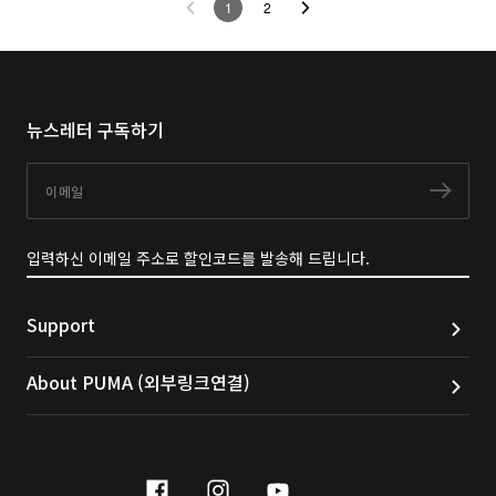
1
2
뉴스레터 구독하기
이메일
구독
입력하신 이메일 주소로 할인코드를 발송해 드립니다.
Support
About PUMA (외부링크연결)