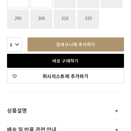
재고없음
재고없음
재고없음
재고없음
295
300
310
320
장바구니에 추가하기
1
바로 구매하기
위시리스트에 추가하기
상품설명
배송 및 반품 관련 안내