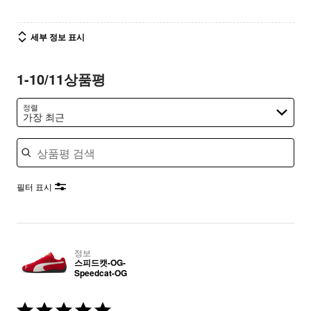
세부 정보 표시
1-10/11상품평
정렬
가장 최근
상품평 검색
필터 표시
정보
스피드캣-OG-
Speedcat-OG
5