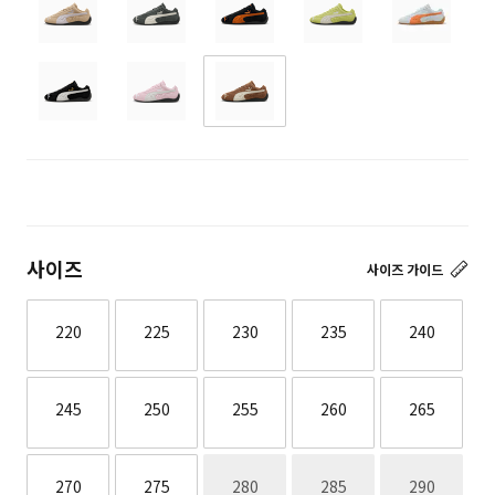
사이즈
사이즈 가이드
220
225
230
235
240
245
250
255
260
265
재고없음
재고없음
재고없음
270
275
280
285
290