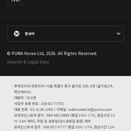
한국어
© PUMA Korea Ltd, 2026. All Rights Reserved.
Imprint & Legal Data
푸마코리아 유한회사 I 서울 특별시 중구 을지로 100, 6층 (을지로2가,
파인에비뉴)
대표자 : 이나영
사업자 등록 번호 : 108-81-77705
대표 번호 : 02-2136-1000 / 이메일 :
webmaster.kr@puma.com
오프라인스토어 문의 : 080-082-0888 (평일 10시~17시, 점심시간 12
시~14시 제외), 주말 및 공휴일(임시공휴일 포함) 제외
온라인스토어 문의 : 080-857-0777 (평일 10시~17시, 점심시간 12시