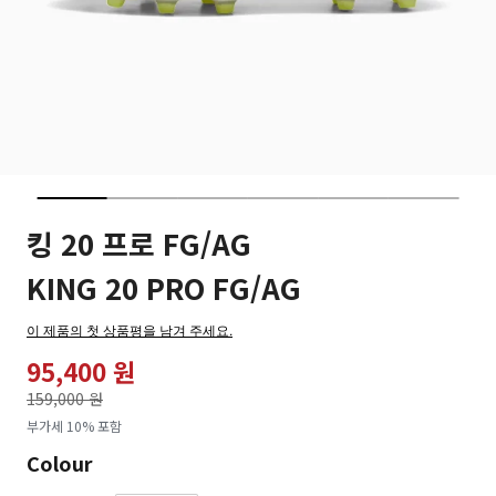
킹 20 프로 FG/AG
KING 20 PRO FG/AG
이 제품의 첫 상품평을 남겨 주세요.
95,400 원
가격인하
159,000 원
로
부가세 10% 포함
Colour