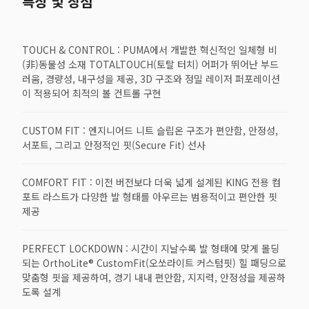
특징 및 장점
TOUCH & CONTROL : PUMA에서 개발한 혁신적인 일체형 비
(非)동물성 소재 TOTALTOUCH(토탈 터치) 어퍼가 뛰어난 부드
러움, 경량성, 내구성을 제공, 3D 구조와 정밀 레이저 퍼포레이션
이 적용되어 최적의 볼 컨트롤 구현
CUSTOM FIT : 엔지니어드 니트 슬립온 구조가 편안함, 안정성,
서포트, 그리고 안정적인 핏(Secure Fit) 선사
COMFORT FIT : 이전 버전보다 더욱 넓게 설계된 KING 전용 컴
포트 라스트가 다양한 발 형태를 아우르는 범용적이고 편안한 핏
제공
PERFECT LOCKDOWN : 시간이 지날수록 발 형태에 맞게 몰딩
되는 OrthoLite® CustomFit(오쏘라이트 커스텀핏) 힐 패딩으로
맞춤형 핏을 제공하여, 경기 내내 편안함, 지지력, 안정성을 제공하
도록 설계