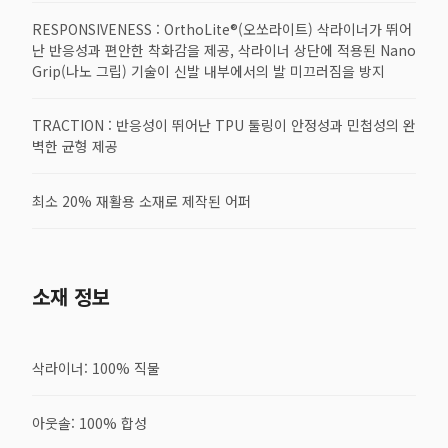
RESPONSIVENESS : OrthoLite®(오쏘라이트) 삭라이너가 뛰어
난 반응성과 편안한 착화감을 제공, 삭라이너 상단에 적용된 Nano
Grip(나노 그립) 기술이 신발 내부에서의 발 미끄러짐을 방지
TRACTION : 반응성이 뛰어난 TPU 툴링이 안정성과 민첩성의 완
벽한 균형 제공
최소 20% 재활용 소재로 제작된 어퍼
소재 정보
삭라이너: 100% 직물
아웃솔: 100% 합성