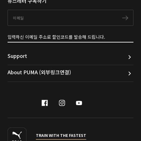
뉴스레터 구독하기
이메일
구독
입력하신 이메일 주소로 할인코드를 발송해 드립니다.
Support
About PUMA (외부링크연결)
facebook
instagram
youtube
naver
TRAIN WITH THE FASTEST