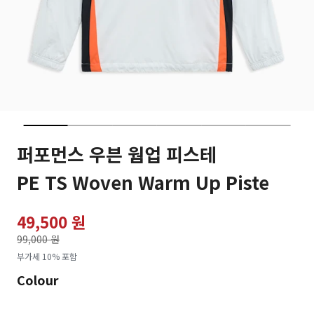
퍼포먼스 우븐 웜업 피스테
PE TS Woven Warm Up Piste
49,500 원
가격인하
99,000 원
로
부가세 10% 포함
Colour