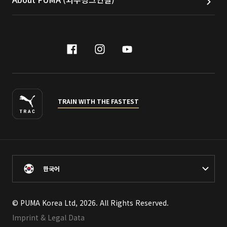
facebook
instagram
youtube
naver
TRAIN WITH THE FASTEST
한국어
© PUMA Korea Ltd, 2026. All Rights Reserved.
Imprint & Legal Data