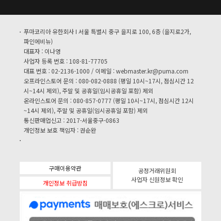
푸마코리아 유한회사 I 서울 특별시 중구 을지로 100, 6층 (을지로2가,
파인에비뉴)
대표자 : 이나영
사업자 등록 번호 : 108-81-77705
대표 번호 : 02-2136-1000 / 이메일 :
webmaster.kr@puma.com
오프라인스토어 문의 : 080-082-0888 (평일 10시~17시, 점심시간 12
시~14시 제외), 주말 및 공휴일(임시공휴일 포함) 제외
온라인스토어 문의 : 080-857-0777 (평일 10시~17시, 점심시간 12시
~14시 제외), 주말 및 공휴일(임시공휴일 포함) 제외
통신판매업신고 : 2017-서울중구-0863
개인정보 보호 책임자 : 권순완
구매이용약관
공정거래위원회
사업자 신원정보 확인
개인정보 취급방침