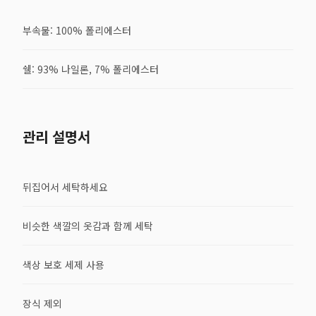
부속물: 100% 폴리에스터
쉘: 93% 나일론, 7% 폴리에스터
관리 설명서
뒤집어서 세탁하세요
비슷한 색깔의 옷감과 함께 세탁
색상 보호 세제 사용
장식 제외