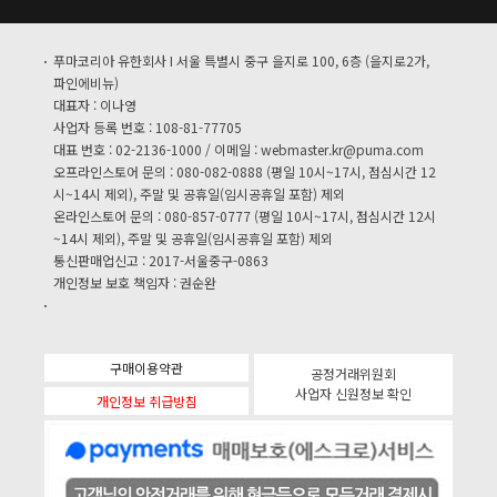
푸마코리아 유한회사 I 서울 특별시 중구 을지로 100, 6층 (을지로2가,
파인에비뉴)
대표자 : 이나영
사업자 등록 번호 : 108-81-77705
대표 번호 : 02-2136-1000 / 이메일 :
webmaster.kr@puma.com
오프라인스토어 문의 : 080-082-0888 (평일 10시~17시, 점심시간 12
시~14시 제외), 주말 및 공휴일(임시공휴일 포함) 제외
온라인스토어 문의 : 080-857-0777 (평일 10시~17시, 점심시간 12시
~14시 제외), 주말 및 공휴일(임시공휴일 포함) 제외
통신판매업신고 : 2017-서울중구-0863
개인정보 보호 책임자 : 권순완
구매이용약관
공정거래위원회
사업자 신원정보 확인
개인정보 취급방침