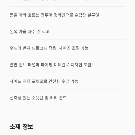
몸을 따라 흐르는 컨투어 컷라인으로 슬림한 실루엣
왼쪽 가슴 자수 캣 로고
후드에 번지 드로코드 적용, 사이즈 조절 가능
앞면 벤트 패널과 파이핑 디테일로 디자인 포인트
사이드 지퍼 포켓으로 안전한 수납 가능
신축성 있는 소맷단 및 허리 밴드
소재 정보