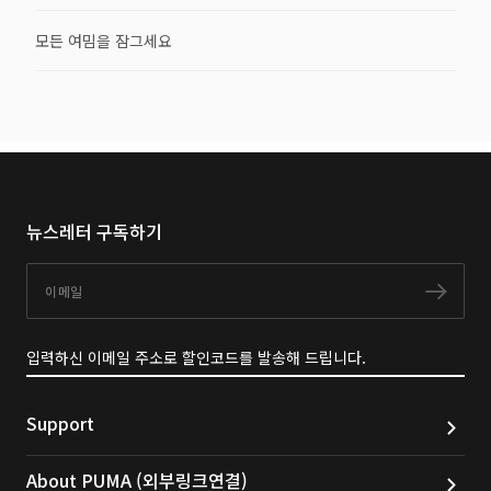
모든 여밈을 잠그세요
뉴스레터 구독하기
이메일
구독
입력하신 이메일 주소로 할인코드를 발송해 드립니다.
Support
About PUMA (외부링크연결)