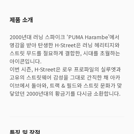
제품 소개
2000년대 러닝 스파이크 ‘PUMA Harambe’에서
영감을 받아 탄생한 H-Street은 러닝 헤리티지와
스트릿 무드를 절묘하게 결합한, 시대를 초월하는
아이콘입니다.
이번 시즌, H-Street은 로우 프로파일의 실루엣과
고유의 스트릿웨어 감성을 그대로 간직한 채 아카
이브에서 돌아와, 트랙 & 필드와 스트릿 문화가 맞
닿았던 2000년대의 황금기를 다시금 소환합니다.
특징 및 장점