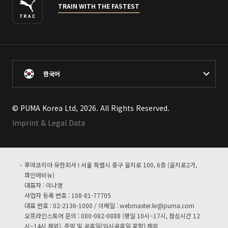
TRAIN WITH THE FASTEST
한국어
© PUMA Korea Ltd, 2026. All Rights Reserved.
Imprint & Legal Data
푸마코리아 유한회사 I 서울 특별시 중구 을지로 100, 6층 (을지로2가,
파인에비뉴)
대표자 : 이나영
사업자 등록 번호 : 108-81-77705
대표 번호 : 02-2136-1000 / 이메일 :
webmaster.kr@puma.com
오프라인스토어 문의 : 080-082-0888 (평일 10시~17시, 점심시간 12
시~14시 제외), 주말 및 공휴일(임시공휴일 포함) 제외