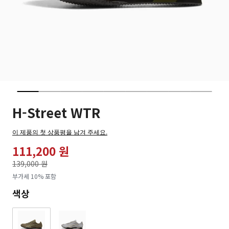
H-Street WTR
이 제품의 첫 상품평을 남겨 주세요.
111,200 원
가격인하
139,000 원
로
부가세 10% 포함
색상