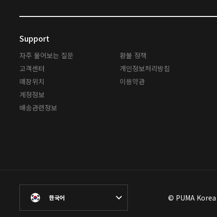
Support
자주 물어보는 질문
환불 정책
고객센터
개인정보처리방침
매장위치
이용약관
계정정보
배송관련정보
© PUMA Korea L
한국어