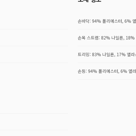
손바닥: 94% 폴리에스터, 6%
손목 스트랩: 82% 나일론, 18
트리밍: 83% 나일론, 17% 엘
손등: 94% 폴리에스터, 6% 엘