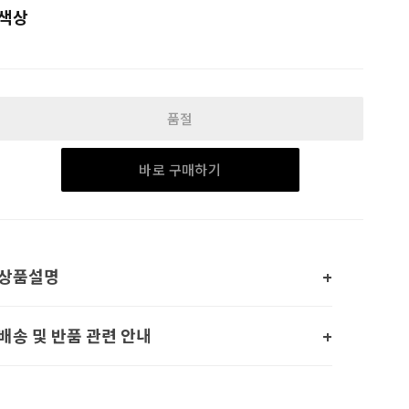
색상
품절
바로 구매하기
상품설명
배송 및 반품 관련 안내