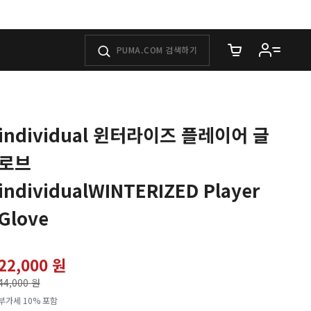
장바구니에 담은 
individual 윈터라이즈 플레이어 글
로브
individualWINTERIZED Player
Glove
22,000 원
가격인하
44,000 원
로
부가세 10% 포함