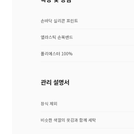
손바닥 실리콘 프린트
엘라스틱 손목밴드
폴리에스터 100%
관리 설명서
장식 제외
비슷한 색깔의 옷감과 함께 세탁