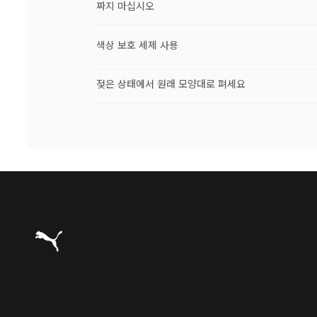
짜지 마십시오
색상 보호 세제 사용
젖은 상태에서 원래 모양대로 펴세요
푸마 홈