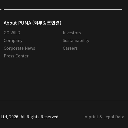
About PUMA (외부링크연결)
GO WILD
Investors
Company
Sustainability
Corporate News
Careers
Press Center
td, 2026. All Rights Reserved.
Imprint & Legal Data