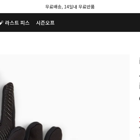
무료배송, 14일내 무료반품
🧨 라스트 피스
시즌오프