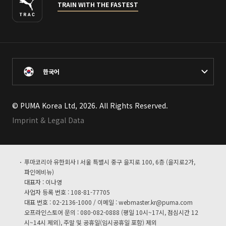
TRAIN WITH THE FASTEST
한국어
© PUMA Korea Ltd, 2026. All Rights Reserved.
Imprint & Legal Data
푸마코리아 유한회사 I 서울 특별시 중구 을지로 100, 6층 (을지로2가,
파인에비뉴)
대표자 : 이나영
사업자 등록 번호 : 108-81-77705
대표 번호 : 02-2136-1000 / 이메일 :
webmaster.kr@puma.com
오프라인스토어 문의 : 080-082-0888 (평일 10시~17시, 점심시간 12
시~14시 제외), 주말 및 공휴일(임시공휴일 포함) 제외