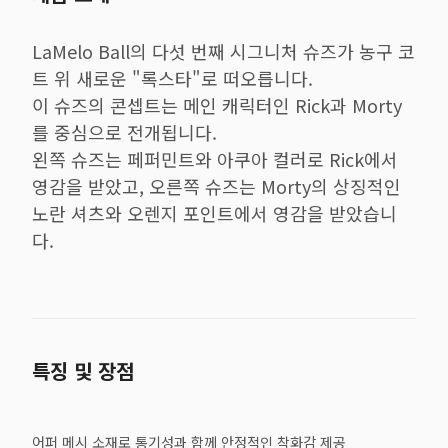
LaMelo Ball의 다섯 번째 시그니처 슈즈가 농구 코
트 위 새로운 "록스타"로 떠오릅니다.
이 슈즈의 콘셉트는 메인 캐릭터인 Rick과 Morty
를 중심으로 전개됩니다.
왼쪽 슈즈는 페퍼민트와 아쿠아 컬러로 Rick에서
영감을 받았고, 오른쪽 슈즈는 Morty의 상징적인
노란 셔츠와 오렌지 포인트에서 영감을 받았습니
다.
특징 및 장점
어퍼 메시 소재로 통기성과 함께 안정적인 착화감 제공