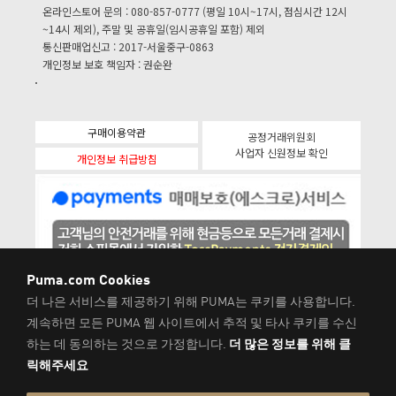
온라인스토어 문의 : 080-857-0777 (평일 10시~17시, 점심시간 12시
~14시 제외), 주말 및 공휴일(임시공휴일 포함) 제외
통신판매업신고 : 2017-서울중구-0863
개인정보 보호 책임자 : 권순완
구매이용약관
공정거래위원회
사업자 신원정보 확인
개인정보 취급방침