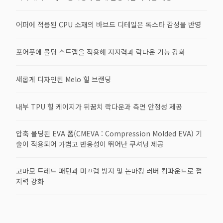
어퍼에 적용된 CPU 소재의 바브드 디테일은 록스타 감성을 반영
포어풋에 몰딩 스트랩을 적용해 지지력과 락다운 기능 강화
새롭게 디자인된 Melo 힐 브랜딩
내부 TPU 힐 케이지가 뒤꿈치 락다운과 측면 안정성 제공
압축 몰딩된 EVA 폼(CMEVA : Compression Molded EVA) 기
술이 적용되어 가볍고 반응성이 뛰어난 쿠셔닝 제공
고마모 트레드 패턴과 미끄럼 방지 및 논마킹 러버 컴파운드로 접
지력 강화