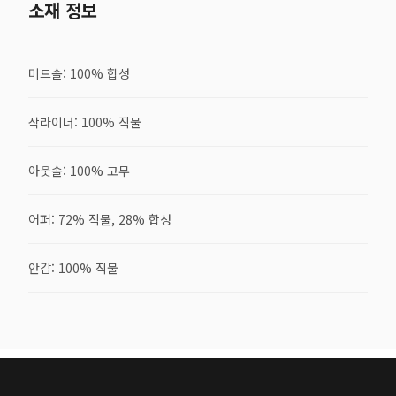
소재 정보
미드솔: 100% 합성
삭라이너: 100% 직물
아웃솔: 100% 고무
어퍼: 72% 직물, 28% 합성
안감: 100% 직물