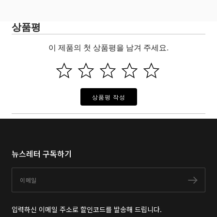
상품평
이 제품의 첫 상품평을 남겨 주세요.
상품평 작성
뉴스레터 구독하기
이메일
구독
입력하신 이메일 주소로 할인코드를 발송해 드립니다.