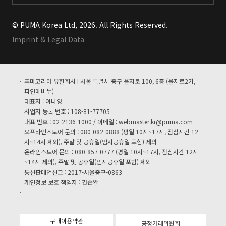
© PUMA Korea Ltd, 2026. All Rights Reserved.
Imprint & Legal Data
푸마코리아 유한회사 I 서울 특별시 중구 을지로 100, 6층 (을지로2가,
파인에비뉴)
대표자 : 이나영
사업자 등록 번호 : 108-81-77705
대표 번호 : 02-2136-1000 / 이메일 :
webmaster.kr@puma.com
오프라인스토어 문의 : 080-082-0888 (평일 10시~17시, 점심시간 12
시~14시 제외), 주말 및 공휴일(임시공휴일 포함) 제외
온라인스토어 문의 : 080-857-0777 (평일 10시~17시, 점심시간 12시
~14시 제외), 주말 및 공휴일(임시공휴일 포함) 제외
통신판매업신고 : 2017-서울중구-0863
개인정보 보호 책임자 : 권순완
구매이용약관
공정거래위원회