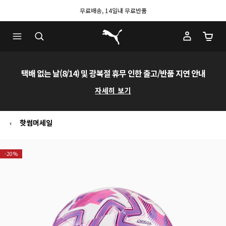
무료배송, 14일내 무료반품
푸마 홈
장바구
택배 없는 날(8/14) 및 광복절 휴무 인한 출고/반품 지연 안내
자세히 보기
핫썸머세일
-20%