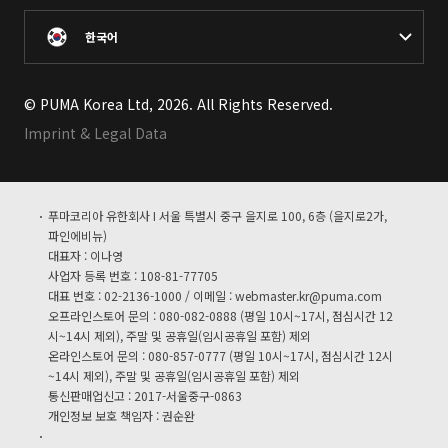
한국어
© PUMA Korea Ltd, 2026. All Rights Reserved.
Imprint & Legal Data
푸마코리아 유한회사 I 서울 특별시 중구 을지로 100, 6층 (을지로2가,
파인에비뉴)
대표자 : 이나영
사업자 등록 번호 : 108-81-77705
대표 번호 : 02-2136-1000 / 이메일 :
webmaster.kr@puma.com
오프라인스토어 문의 : 080-082-0888 (평일 10시~17시, 점심시간 12
시~14시 제외), 주말 및 공휴일(임시공휴일 포함) 제외
온라인스토어 문의 : 080-857-0777 (평일 10시~17시, 점심시간 12시
~14시 제외), 주말 및 공휴일(임시공휴일 포함) 제외
통신판매업신고 : 2017-서울중구-0863
개인정보 보호 책임자 : 권순완