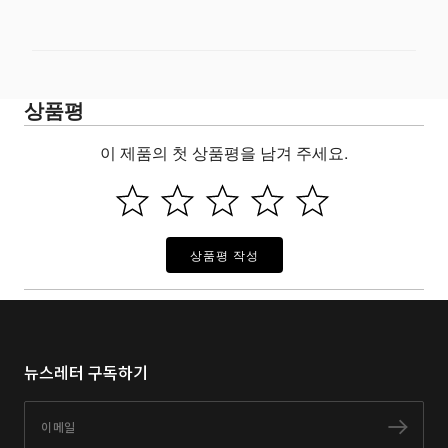
상품평
이 제품의 첫 상품평을 남겨 주세요.
상품평 작성
뉴스레터 구독하기
이메일
구독