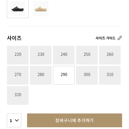
사이즈
사이즈 가이드
재고없음
재고없음
재고없음
재고없음
재고없음
220
230
240
250
260
재고없음
재고없음
재고없음
재고없음
270
280
290
300
310
재고없음
320
장바구니에 추가하기
1