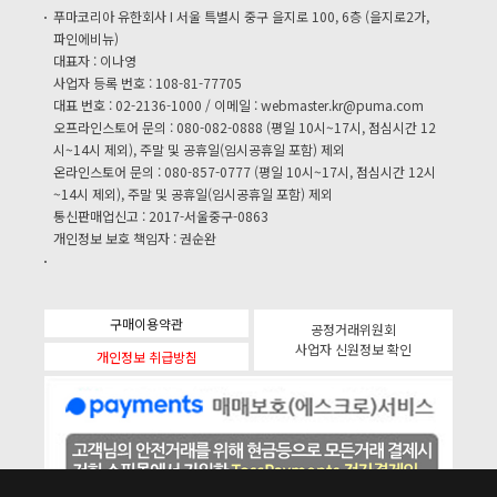
푸마코리아 유한회사 I 서울 특별시 중구 을지로 100, 6층 (을지로2가,
파인에비뉴)
대표자 : 이나영
사업자 등록 번호 : 108-81-77705
대표 번호 : 02-2136-1000 / 이메일 :
webmaster.kr@puma.com
오프라인스토어 문의 : 080-082-0888 (평일 10시~17시, 점심시간 12
시~14시 제외), 주말 및 공휴일(임시공휴일 포함) 제외
온라인스토어 문의 : 080-857-0777 (평일 10시~17시, 점심시간 12시
~14시 제외), 주말 및 공휴일(임시공휴일 포함) 제외
통신판매업신고 : 2017-서울중구-0863
개인정보 보호 책임자 : 권순완
구매이용약관
공정거래위원회
사업자 신원정보 확인
개인정보 취급방침