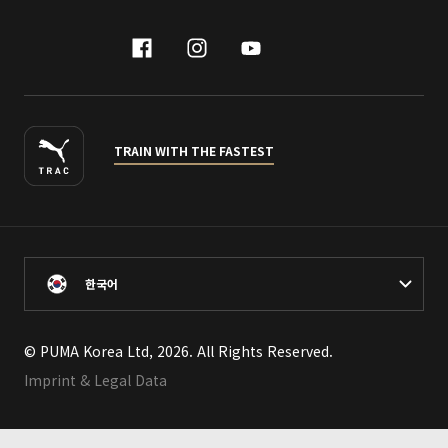
facebook
instagram
youtube
naver
TRAIN WITH THE FASTEST
한국어
© PUMA Korea Ltd, 2026. All Rights Reserved.
Imprint & Legal Data