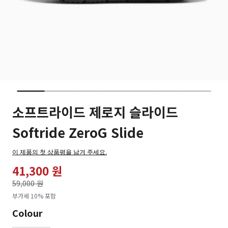
소프트라이드 제로지 슬라이드
Softride ZeroG Slide
이 제품의 첫 상품평을 남겨 주세요.
41,300 원
가격인하
59,000 원
로
부가세 10% 포함
Colour