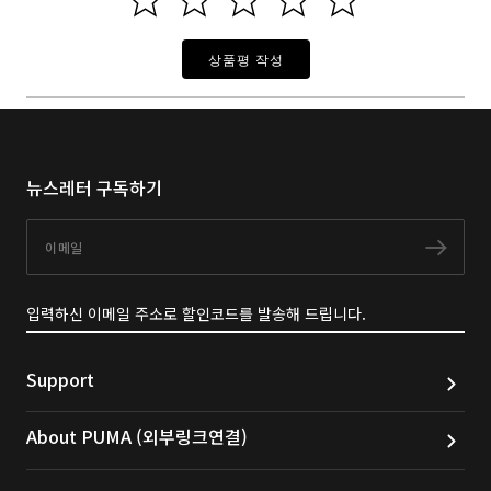
상품평 작성
뉴스레터 구독하기
이메일
구독
입력하신 이메일 주소로 할인코드를 발송해 드립니다.
Support
About PUMA (외부링크연결)